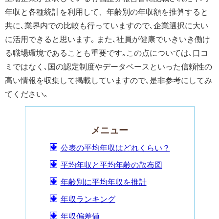
年収と各種統計を利用して、年齢別の年収額を推算すると
共に､業界内での比較も行っていますので､企業選択に大い
に活用できると思います｡ また､社員が健康でいきいき働け
る職場環境であることも重要です｡この点については､口コ
ミではなく､国の認定制度やデータベースといった信頼性の
高い情報を収集して掲載していますので､是非参考にしてみ
てください｡
メニュー
公表の平均年収はどれくらい？
平均年収と平均年齢の散布図
年齢別に平均年収を推計
年収ランキング
年収偏差値