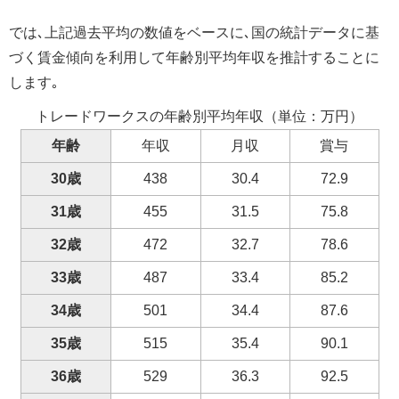
では､上記過去平均の数値をベースに､国の統計データに基
づく賃金傾向を利用して年齢別平均年収を推計することに
します｡
トレードワークスの年齢別平均年収（単位：万円）
年齢
年収
月収
賞与
30歳
438
30.4
72.9
31歳
455
31.5
75.8
32歳
472
32.7
78.6
33歳
487
33.4
85.2
34歳
501
34.4
87.6
35歳
515
35.4
90.1
36歳
529
36.3
92.5