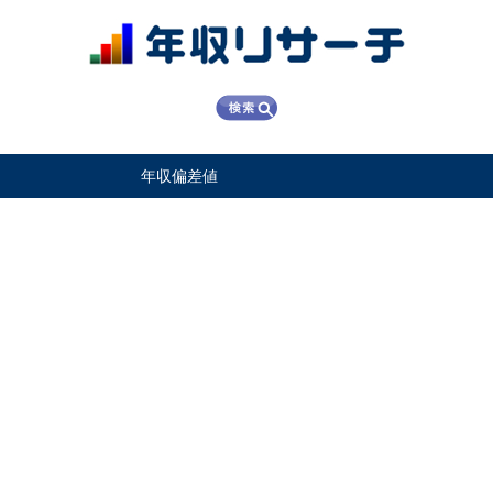
年収偏差値